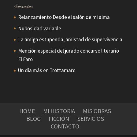
Entradas
Relanzamiento Desde el salón de mi alma
Nubosidad variable
La amiga estupenda, amistad de supervivencia
Mención especial del jurado concurso literario
El Faro
Un día más en Trottamare
HOME
MI HISTORIA
MIS OBRAS
BLOG
FICCIÓN
SERVICIOS
CONTACTO