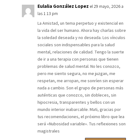
Eulalia González Lopez
el 29 mayo, 2026 a
las 1:13 pm
La Amistad, un tema perpetuo y existencial en
la vida del ser humano. Ahora hay charlas sobre
la soledad deseada y no deseada. Los vínculos
sociales son indispensables para la salud
mental, relaciones de calidad. Tengo la suerte
de ir a una terapia con personas que tienen
problemas de salud mental. No les conozco,
pero me siento segura, no me juzgan, me
respetan, me arropan, me sonríen sin esperar
nada a cambio. Son el grupo de personas más
auténticas que conozco, sin dobleces, sin
hipocresia, transparentes y bellos con un
mundo interior inabarcable. Mati, gracias por
tus recomendaciones, el próximo libro que lea
será «Nubosidad variable». Tus reflexiones son
magistrales