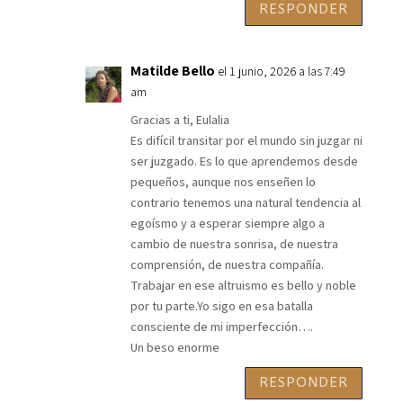
RESPONDER
Matilde Bello
el 1 junio, 2026 a las 7:49
am
Gracias a ti, Eulalia
Es difícil transitar por el mundo sin juzgar ni
ser juzgado. Es lo que aprendemos desde
pequeños, aunque nos enseñen lo
contrario tenemos una natural tendencia al
egoísmo y a esperar siempre algo a
cambio de nuestra sonrisa, de nuestra
comprensión, de nuestra compañía.
Trabajar en ese altruismo es bello y noble
por tu parte.Yo sigo en esa batalla
consciente de mi imperfección….
Un beso enorme
RESPONDER