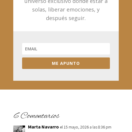
universo exclusivo donde estar a
solas, liberar emociones, y
después seguir.
ME APUNTO
6 Comentarios
Marta Navarro
el 15 mayo, 2026 a las 8:36 pm