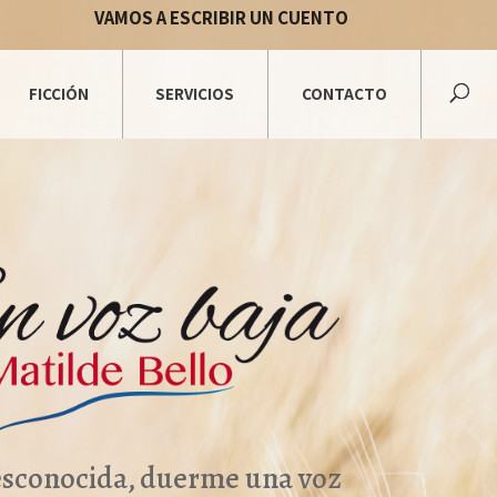
VAMOS A ESCRIBIR UN CUENTO
FICCIÓN
SERVICIOS
CONTACTO
esconocida, duerme una voz