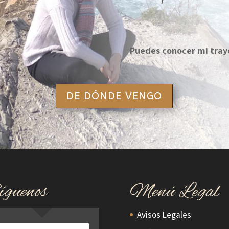
Puedes conocer mi tray
DE DÓNDE VENGO
íguenos
Menú Legal
Avisos Legales