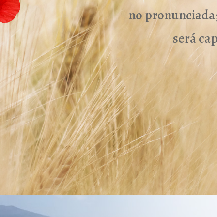
no pronunciada; 
será ca