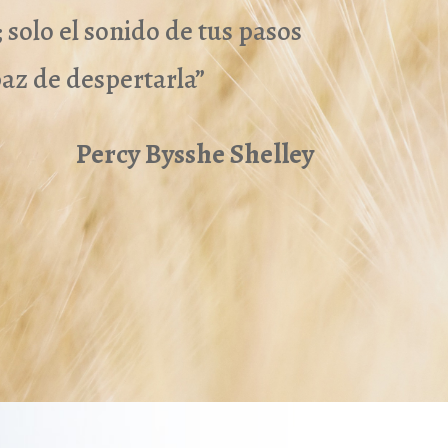
solo el sonido de tus pasos
paz de despertarla”
Percy Bysshe Shelley