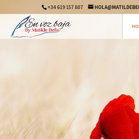
+34 619 157 807
HOLA@MATILDEBE
HO