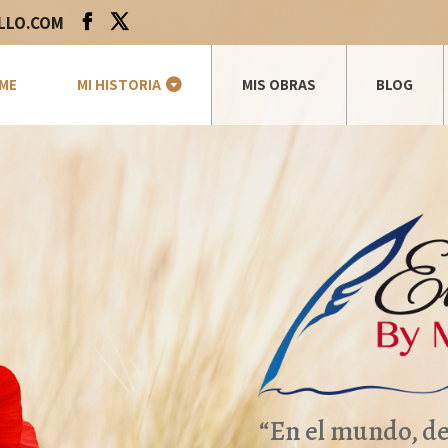
LLO.COM
ME
MI HISTORIA
MIS OBRAS
BLOG
“En el mundo, d