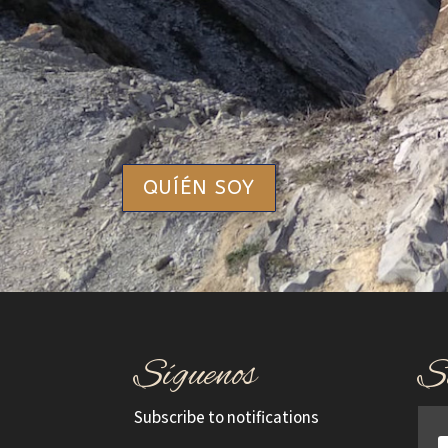
QUÍÉN SOY
Síguenos
S
Subscribe to notifications