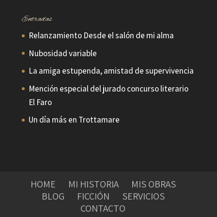
Entradas
Relanzamiento Desde el salón de mi alma
Nubosidad variable
La amiga estupenda, amistad de supervivencia
Mención especial del jurado concurso literario
El Faro
Un día más en Trottamare
HOME
MI HISTORIA
MIS OBRAS
BLOG
FICCIÓN
SERVICIOS
CONTACTO