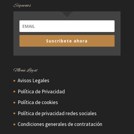
Síguenos
Suscribete ahora
Menú Legal
Avisos Legales
Política de Privacidad
Política de cookies
Política de privacidad redes sociales
Condiciones generales de contratación