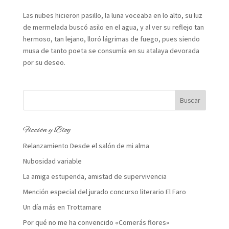
Las nubes hicieron pasillo, la luna voceaba en lo alto, su luz
de mermelada buscó asilo en el agua, y al ver su reflejo tan
hermoso, tan lejano, lloró lágrimas de fuego, pues siendo
musa de tanto poeta se consumía en su atalaya devorada
por su deseo.
Ficción y Blog
Relanzamiento Desde el salón de mi alma
Nubosidad variable
La amiga estupenda, amistad de supervivencia
Mención especial del jurado concurso literario El Faro
Un día más en Trottamare
Por qué no me ha convencido «Comerás flores»