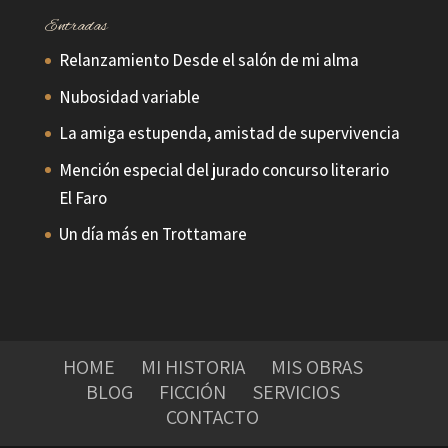
Entradas
Relanzamiento Desde el salón de mi alma
Nubosidad variable
La amiga estupenda, amistad de supervivencia
Mención especial del jurado concurso literario
El Faro
Un día más en Trottamare
HOME
MI HISTORIA
MIS OBRAS
BLOG
FICCIÓN
SERVICIOS
CONTACTO