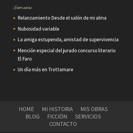
Entradas
Relanzamiento Desde el salón de mi alma
Nubosidad variable
La amiga estupenda, amistad de supervivencia
Mención especial del jurado concurso literario
El Faro
Un día más en Trottamare
HOME
MI HISTORIA
MIS OBRAS
BLOG
FICCIÓN
SERVICIOS
CONTACTO