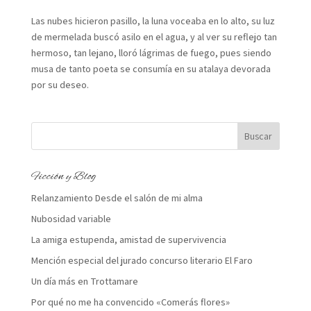
Las nubes hicieron pasillo, la luna voceaba en lo alto, su luz
de mermelada buscó asilo en el agua, y al ver su reflejo tan
hermoso, tan lejano, lloró lágrimas de fuego, pues siendo
musa de tanto poeta se consumía en su atalaya devorada
por su deseo.
Ficción y Blog
Relanzamiento Desde el salón de mi alma
Nubosidad variable
La amiga estupenda, amistad de supervivencia
Mención especial del jurado concurso literario El Faro
Un día más en Trottamare
Por qué no me ha convencido «Comerás flores»