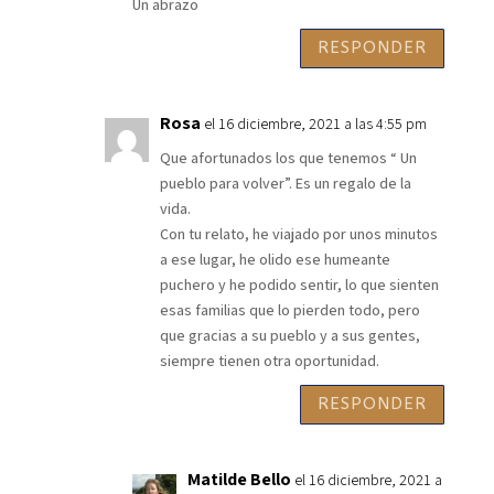
Un abrazo
RESPONDER
Rosa
el 16 diciembre, 2021 a las 4:55 pm
Que afortunados los que tenemos “ Un
pueblo para volver”. Es un regalo de la
vida.
Con tu relato, he viajado por unos minutos
a ese lugar, he olido ese humeante
puchero y he podido sentir, lo que sienten
esas familias que lo pierden todo, pero
que gracias a su pueblo y a sus gentes,
siempre tienen otra oportunidad.
RESPONDER
Matilde Bello
el 16 diciembre, 2021 a