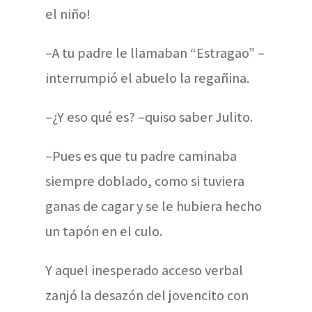
el niño!
–A tu padre le llamaban “Estragao” –
interrumpió el abuelo la regañina.
–¿Y eso qué es? –quiso saber Julito.
–Pues es que tu padre caminaba
siempre doblado, como si tuviera
ganas de cagar y se le hubiera hecho
un tapón en el culo.
Y aquel inesperado acceso verbal
zanjó la desazón del jovencito con