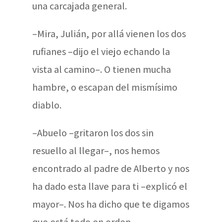
una carcajada general.
–Mira, Julián, por allá vienen los dos
rufianes –dijo el viejo echando la
vista al camino–. O tienen mucha
hambre, o escapan del mismísimo
diablo.
–Abuelo –gritaron los dos sin
resuello al llegar–, nos hemos
encontrado al padre de Alberto y nos
ha dado esta llave para ti –explicó el
mayor–. Nos ha dicho que te digamos
que está todo en orden.