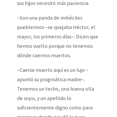
sus hijos necesitó más paciencia.
–Son una panda de imbéciles
pueblerinos –se quejaba Héctor, el
mayor, los primeros días–. Dicen que
hemos vuelto porque no tenemos
dónde caernos muertos.
–Caerse muerto aquí es un lujo –
apuntó su pragmática madre–.
Tenemos un techo, una buena olla
de sopa, y un apellido lo
suficientemente digno como para
morirnos donde nos dé la gana –