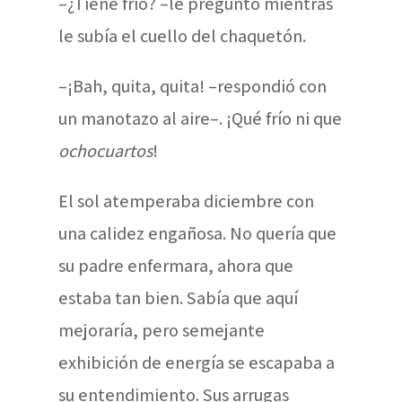
–¿Tiene frío? –le preguntó mientras
le subía el cuello del chaquetón.
–¡Bah, quita, quita! –respondió con
un manotazo al aire–. ¡Qué frío ni que
ochocuartos
!
El sol atemperaba diciembre con
una calidez engañosa. No quería que
su padre enfermara, ahora que
estaba tan bien. Sabía que aquí
mejoraría, pero semejante
exhibición de energía se escapaba a
su entendimiento. Sus arrugas