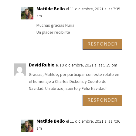
Matilde Bello
el 11 diciembre, 2021 a las 7:35
am
Muchas gracias Nuria
Un placer recibirte
RESPONDER
David Rubio
el 10 diciembre, 2021 a las 5:39 pm
Gracias, Matilde, por participar con este relato en
el homenaje a Charles Dickens y Cuento de
Navidad. Un abrazo, suerte y Feliz Navidad!
RESPONDER
Matilde Bello
el 11 diciembre, 2021 a las 7:36
am