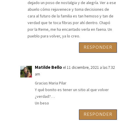
dejado un poso de nostalgia y de alegría. Ver a ese
abuelo cómo rejuvenece y toma decisiones de
cara al futuro de la familia es tan hemoso y tan de
verdad que te toca fibras por ahí dentro. Chapó
por la Reme, me ha encantado verla en faena. Un
pueblo para volver, ya lo creo.
RESPONDER
Matilde Bello
el 11 diciembre, 2021 a las 7:32
am
Gracias Maria Pilar
Y qué bonito es tener un sitio al que volver
¿verdad?…
Un beso
RESPONDER