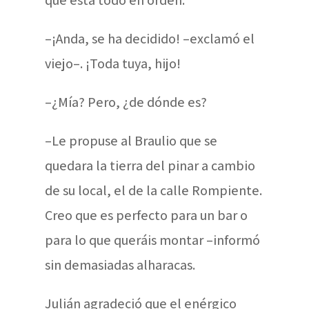
–¡Anda, se ha decidido! ­–exclamó el
viejo–. ¡Toda tuya, hijo!
–¿Mía? Pero, ¿de dónde es?
–Le propuse al Braulio que se
quedara la tierra del pinar a cambio
de su local, el de la calle Rompiente.
Creo que es perfecto para un bar o
para lo que queráis montar –informó
sin demasiadas alharacas.
Julián agradeció que el enérgico