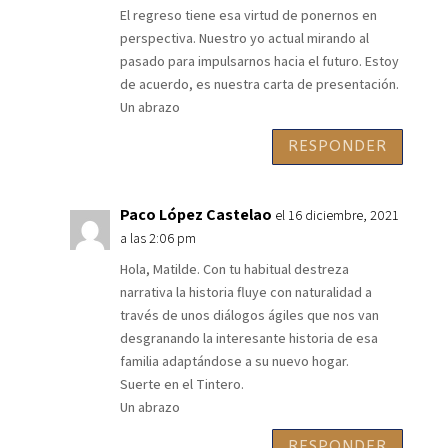
El regreso tiene esa virtud de ponernos en
perspectiva. Nuestro yo actual mirando al
pasado para impulsarnos hacia el futuro. Estoy
de acuerdo, es nuestra carta de presentación.
Un abrazo
RESPONDER
Paco López Castelao
el 16 diciembre, 2021
a las 2:06 pm
Hola, Matilde. Con tu habitual destreza
narrativa la historia fluye con naturalidad a
través de unos diálogos ágiles que nos van
desgranando la interesante historia de esa
familia adaptándose a su nuevo hogar.
Suerte en el Tintero.
Un abrazo
RESPONDER