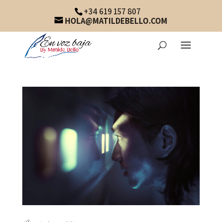
+34 619 157 807
HOLA@MATILDEBELLO.COM