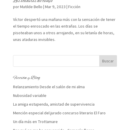
Las ataduras del tiempo
por
Matilde Bello
|
Mar 9, 2023
|
Ficción
Víctor despertó una mañana más con la sensación de tener
el tiempo enroscado en las entrañas. Los días se
pisoteaban unos a otros arrojando, en su letanía de horas,
unas ataduras invisibles.
Ficción y Blog
Relanzamiento Desde el salón de mi alma
Nubosidad variable
La amiga estupenda, amistad de supervivencia
Mención especial del jurado concurso literario El Faro
Un día más en Trottamare