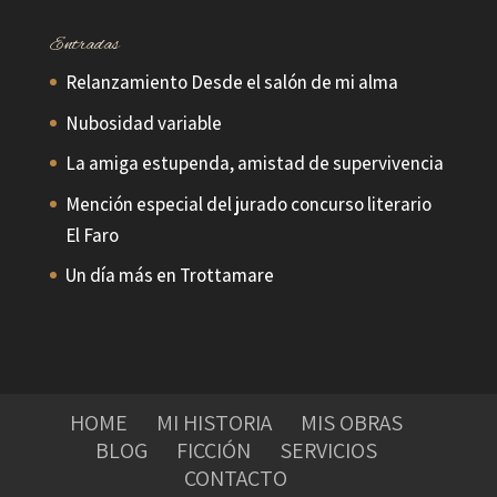
Entradas
Relanzamiento Desde el salón de mi alma
Nubosidad variable
La amiga estupenda, amistad de supervivencia
Mención especial del jurado concurso literario
El Faro
Un día más en Trottamare
HOME
MI HISTORIA
MIS OBRAS
BLOG
FICCIÓN
SERVICIOS
CONTACTO