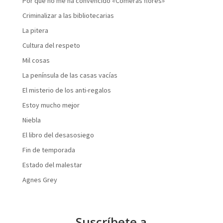
Por qué no me ha convencido «Comerás flores»
Criminalizar a las bibliotecarias
La pitera
Cultura del respeto
Mil cosas
La península de las casas vacías
El misterio de los anti-regalos
Estoy mucho mejor
Niebla
El libro del desasosiego
Fin de temporada
Estado del malestar
Agnes Grey
Suscríbete a