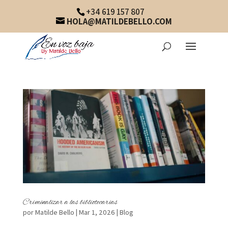
+34 619 157 807
HOLA@MATILDEBELLO.COM
Criminalizar a las bibliotecarias
por
Matilde Bello
|
Mar 1, 2026
|
Blog