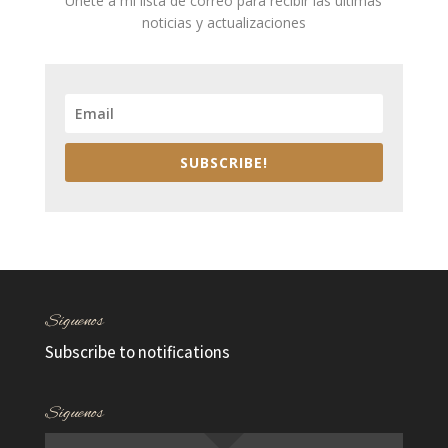
Únete a mi lista de correo para recibir las últimas
noticias y actualizaciones
SUBSCRIBE!
Síguenos
Subscribe to notifications
Síguenos