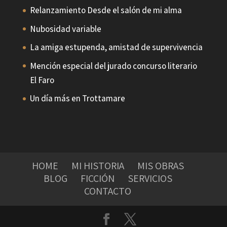
Relanzamiento Desde el salón de mi alma
Nubosidad variable
La amiga estupenda, amistad de supervivencia
Mención especial del jurado concurso literario
El Faro
Un día más en Trottamare
HOME
MI HISTORIA
MIS OBRAS
BLOG
FICCIÓN
SERVICIOS
CONTACTO