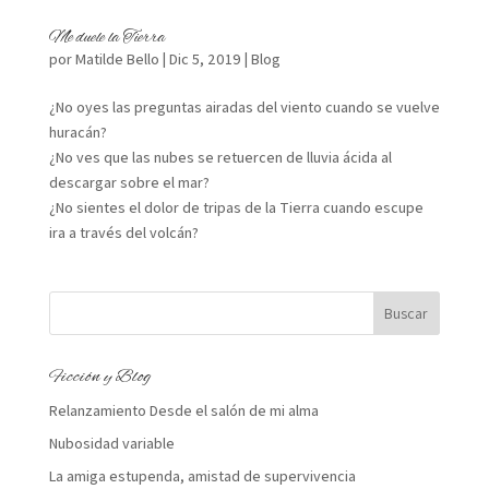
Me duele la Tierra
por
Matilde Bello
|
Dic 5, 2019
|
Blog
¿No oyes las preguntas airadas del viento cuando se vuelve
huracán?
¿No ves que las nubes se retuercen de lluvia ácida al
descargar sobre el mar?
¿No sientes el dolor de tripas de la Tierra cuando escupe
ira a través del volcán?
Ficción y Blog
Relanzamiento Desde el salón de mi alma
Nubosidad variable
La amiga estupenda, amistad de supervivencia