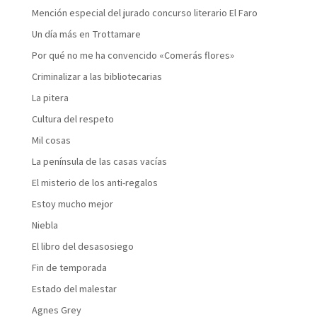
Mención especial del jurado concurso literario El Faro
Un día más en Trottamare
Por qué no me ha convencido «Comerás flores»
Criminalizar a las bibliotecarias
La pitera
Cultura del respeto
Mil cosas
La península de las casas vacías
El misterio de los anti-regalos
Estoy mucho mejor
Niebla
El libro del desasosiego
Fin de temporada
Estado del malestar
Agnes Grey