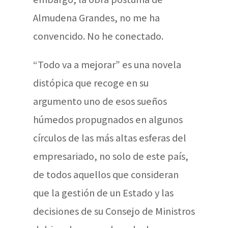
Almudena Grandes, no me ha
convencido. No he conectado.
“Todo va a mejorar” es una novela
distópica que recoge en su
argumento uno de esos sueños
húmedos propugnados en algunos
círculos de las más altas esferas del
empresariado, no solo de este país,
de todos aquellos que consideran
que la gestión de un Estado y las
decisiones de su Consejo de Ministros