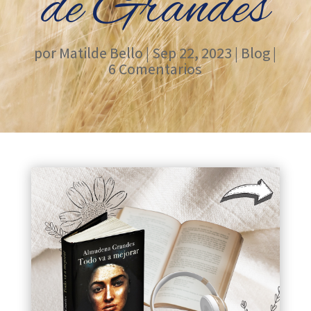
de Grandes
por
Matilde Bello
|
Sep 22, 2023
|
Blog
|
6 Comentarios