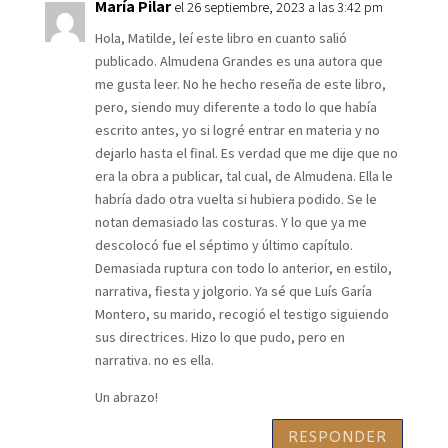
María Pilar
el 26 septiembre, 2023 a las 3:42 pm
Hola, Matilde, leí este libro en cuanto salió
publicado. Almudena Grandes es una autora que
me gusta leer. No he hecho reseña de este libro,
pero, siendo muy diferente a todo lo que había
escrito antes, yo si logré entrar en materia y no
dejarlo hasta el final. Es verdad que me dije que no
era la obra a publicar, tal cual, de Almudena. Ella le
habría dado otra vuelta si hubiera podido. Se le
notan demasiado las costuras. Y lo que ya me
descolocó fue el séptimo y último capítulo.
Demasiada ruptura con todo lo anterior, en estilo,
narrativa, fiesta y jolgorio. Ya sé que Luís Garía
Montero, su marido, recogió el testigo siguiendo
sus directrices. Hizo lo que pudo, pero en
narrativa. no es ella.
Un abrazo!
RESPONDER