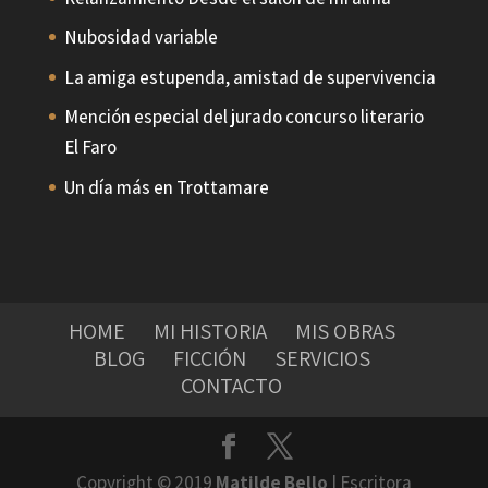
Nubosidad variable
La amiga estupenda, amistad de supervivencia
Mención especial del jurado concurso literario
El Faro
Un día más en Trottamare
HOME
MI HISTORIA
MIS OBRAS
BLOG
FICCIÓN
SERVICIOS
CONTACTO
Copyright © 2019
Matilde Bello
| Escritora