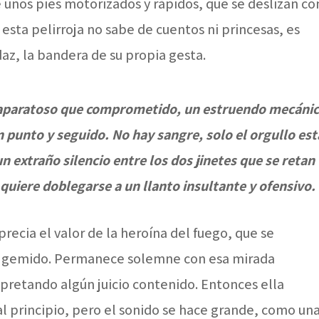
unos pies motorizados y rápidos, que se deslizan co
sta pelirroja no sabe de cuentos ni princesas, es
az, la bandera de su propia gesta.
 aparatoso que comprometido, un estruendo mecáni
 punto y seguido. No hay sangre, solo el orgullo est
n extraño silencio entre los dos jinetes que se retan
quiere doblegarse a un llanto insultante y ofensivo.
ecia el valor de la heroína del fuego, que se
lo gemido. Permanece solemne con esa mirada
 apretando algún juicio contenido. Entonces ella
al principio, pero el sonido se hace grande, como un