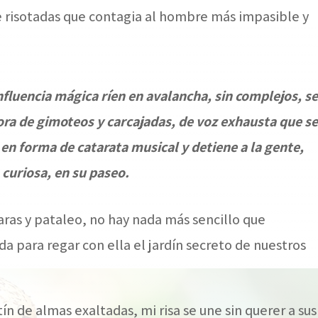
de risotadas que contagia al hombre más impasible y
nfluencia mágica ríen en avalancha, sin complejos, se
ora de gimoteos y carcajadas, de voz exhausta que s
 en forma de catarata musical y detiene a la gente,
curiosa, en su paseo.
azaras y pataleo, no hay nada más sencillo que
da para regar con ella el jardín secreto de nuestros
ín de almas exaltadas, mi risa se une sin querer a sus