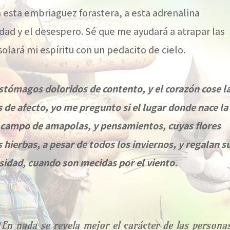
a esta embriaguez forastera, a esta adrenalina
dad y el desespero. Sé que me ayudará a atrapar las
olará mi espíritu con un pedacito de cielo.
estómagos doloridos de contento, y el corazón cose l
s de afecto, yo me pregunto si el lugar donde nace la
to campo de amapolas, y pensamientos, cuyas flores
 hierbas, a pesar de todos los inviernos, y regalan s
sidad, cuando son mecidas por el viento.
“En nada se revela mejor el carácter de las persona