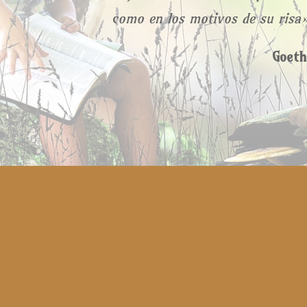
como en los motivos de su risa
Goeth