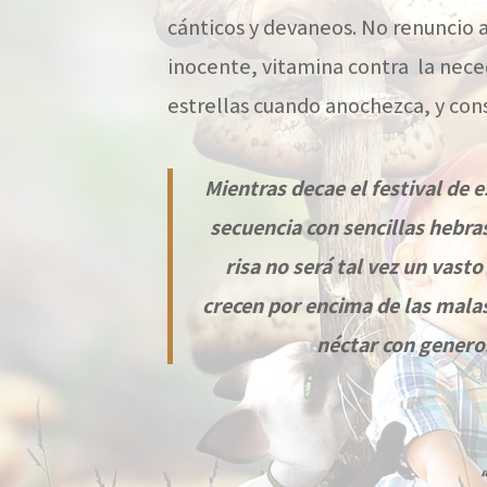
cánticos y devaneos. No renuncio 
inocente, vitamina contra la nece
estrellas cuando anochezca, y cons
Mientras decae el festival de 
secuencia con sencillas hebra
risa no será tal vez un vas
crecen por encima de las malas
néctar con genero