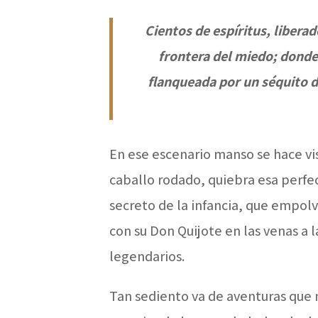
Cientos de espíritus, liberad
frontera del miedo; donde l
flanqueada por un séquito d
En ese escenario manso se hace vis
caballo rodado, quiebra esa perfe
secreto de la infancia, que empol
con su Don Quijote en las venas a 
legendarios.
Tan sediento va de aventuras que 