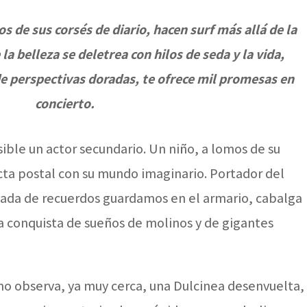
os de sus corsés de diario, hacen surf más allá de la
a belleza se deletrea con hilos de seda y la vida,
e perspectivas doradas, te ofrece mil promesas en
concierto.
ible un actor secundario. Un niño, a lomos de su
cta postal con su mundo imaginario. Portador del
vada de recuerdos guardamos en el armario, cabalga
la conquista de sueños de molinos y de gigantes
no observa, ya muy cerca, una Dulcinea desenvuelta,