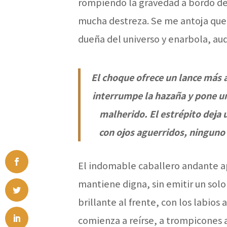
rompiendo la gravedad a bordo de 
mucha destreza. Se me antoja que e
dueña del universo y enarbola, aud
El choque ofrece un lance más
interrumpe la hazaña y pone un
malherido. El estrépito deja u
con ojos aguerridos, ninguno 
El indomable caballero andante apr
mantiene digna, sin emitir un so
brillante al frente, con los labios
comienza a reírse, a trompicones 