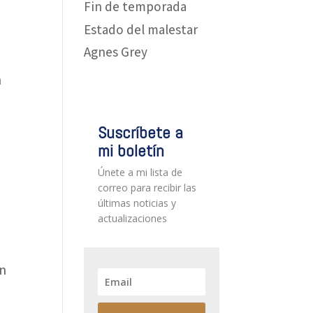
Fin de temporada
Estado del malestar
Agnes Grey
n
Suscríbete a
mi boletín
Únete a mi lista de
correo para recibir las
últimas noticias y
actualizaciones
En
n