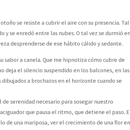
otoño se resiste a cubrir el aire con su presencia. Tal
do y se enredó entre las nubes. O tal vez se durmió e
pereza desprenderse de ese hábito cálido y sedante.
su sabor a canela. Que me hipnotiza cómo cubre de
o deja el silencio suspendido en los balcones, en las
es dibujados a brochazos en el horizonte cuando se
l de serenidad necesario para sosegar nuestro
aciguador que pausa el ritmo, que detiene el paso. 
uelo de una mariposa, ver el crecimiento de una flor e