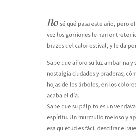
No
sé qué pasa este año, pero el 
vez los gorriones le han entreteni
brazos del calor estival, y le da 
Sabe que añoro su luz ambarina y 
nostalgia ciudades y praderas; cóm
hojas de los árboles, en los color
acaba el día.
Sabe que su pálpito es un vendava
espíritu. Un murmullo meloso y ap
esa quietud es fácil descifrar el v