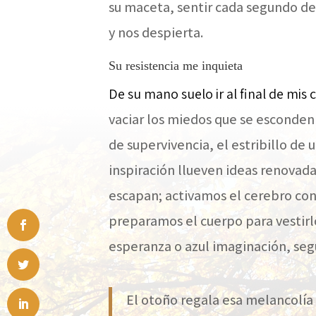
su maceta, sentir cada segundo de
y nos despierta.
Su resistencia me inquieta
De su mano suelo ir al final de mis
vaciar los miedos que se esconden 
de supervivencia, el estribillo de 
inspiración llueven ideas renova
escapan; activamos el cerebro con
preparamos el cuerpo para vestirlo
esperanza o azul imaginación, seg
El otoño regala esa melancolía 