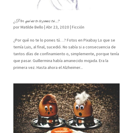
¿Por qué no te lo pones tú…?
por
Matilde Bello
|
Abr 23, 2020
|
Ficción
¿Por qué no te lo pones tú…? Fotos en Pixabay Lo que se
temía Luis, al final, sucedió. No sabía si a consecuencia de
tantos días de confinamiento o, simplemente, porque tenía
que pasar. Guillermina había amanecido mojada. Era la
primera vez. Hasta ahora el Alzheimer...