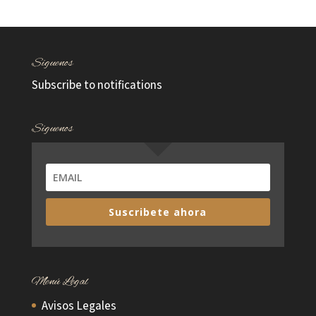
Síguenos
Subscribe to notifications
Síguenos
Suscribete ahora
Menú Legal
Avisos Legales