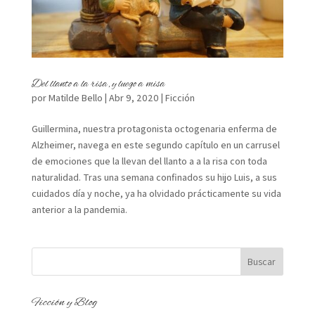
Del llanto a la risa, y luego a misa
por
Matilde Bello
|
Abr 9, 2020
|
Ficción
Guillermina, nuestra protagonista octogenaria enferma de
Alzheimer, navega en este segundo capítulo en un carrusel
de emociones que la llevan del llanto a a la risa con toda
naturalidad. Tras una semana confinados su hijo Luis, a sus
cuidados día y noche, ya ha olvidado prácticamente su vida
anterior a la pandemia.
Ficción y Blog