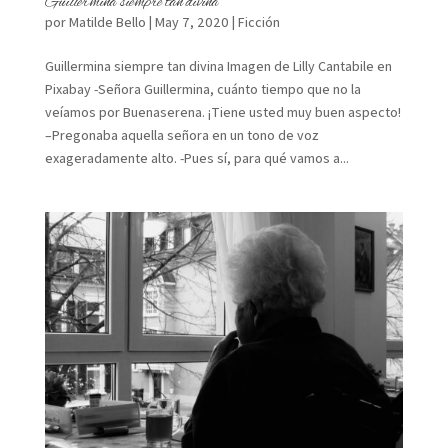
Guillermina siempre tan divina
por
Matilde Bello
|
May 7, 2020
|
Ficción
Guillermina siempre tan divina Imagen de Lilly Cantabile en
Pixabay -Señora Guillermina, cuánto tiempo que no la
veíamos por Buenaserena. ¡Tiene usted muy buen aspecto!
–Pregonaba aquella señora en un tono de voz
exageradamente alto. -Pues sí, para qué vamos a...