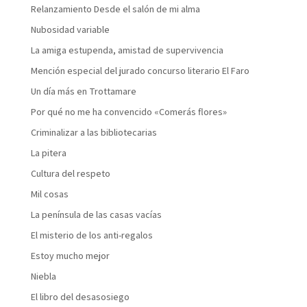
Relanzamiento Desde el salón de mi alma
Nubosidad variable
La amiga estupenda, amistad de supervivencia
Mención especial del jurado concurso literario El Faro
Un día más en Trottamare
Por qué no me ha convencido «Comerás flores»
Criminalizar a las bibliotecarias
La pitera
Cultura del respeto
Mil cosas
La península de las casas vacías
El misterio de los anti-regalos
Estoy mucho mejor
Niebla
El libro del desasosiego