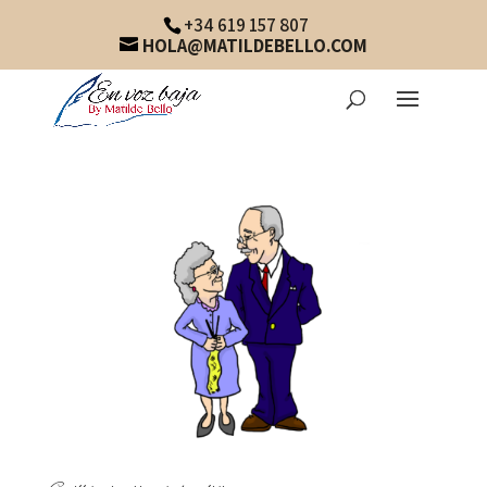
+34 619 157 807
HOLA@MATILDEBELLO.COM