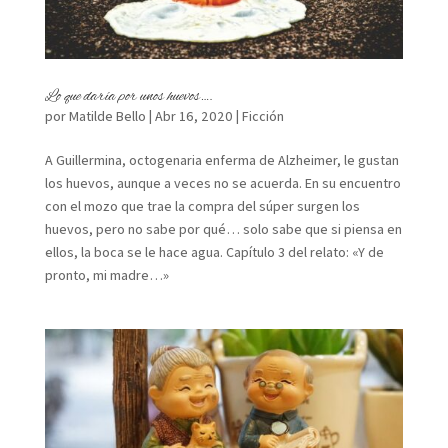
Lo que daría por unos huevos….
por
Matilde Bello
|
Abr 16, 2020
|
Ficción
A Guillermina, octogenaria enferma de Alzheimer, le gustan
los huevos, aunque a veces no se acuerda. En su encuentro
con el mozo que trae la compra del súper surgen los
huevos, pero no sabe por qué… solo sabe que si piensa en
ellos, la boca se le hace agua. Capítulo 3 del relato: «Y de
pronto, mi madre…»