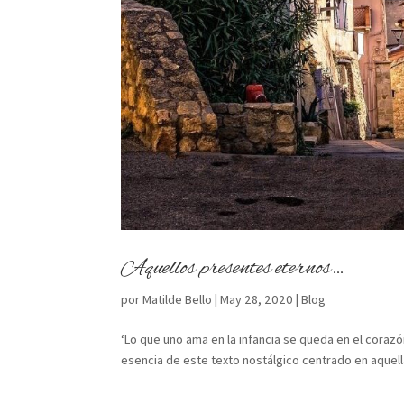
Aquellos presentes eternos…
por
Matilde Bello
|
May 28, 2020
|
Blog
‘Lo que uno ama en la infancia se queda en el cora
esencia de este texto nostálgico centrado en aquella 