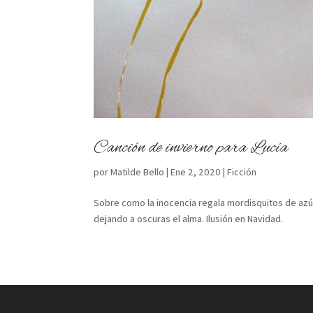
Canción de invierno para Lucía
por
Matilde Bello
|
Ene 2, 2020
|
Ficción
Sobre como la inocencia regala mordisquitos de az
dejando a oscuras el alma. Ilusión en Navidad.