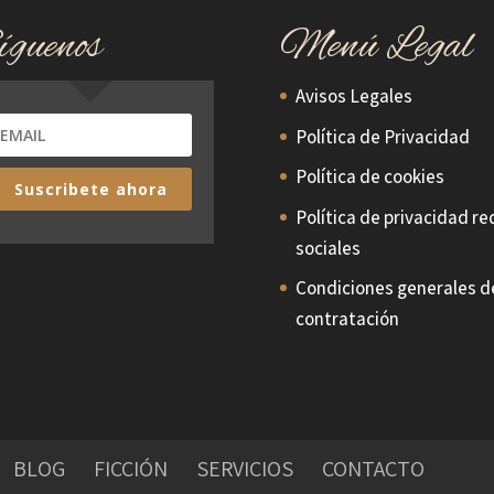
íguenos
Menú Legal
Avisos Legales
Política de Privacidad
Política de cookies
Suscribete ahora
Política de privacidad re
sociales
Condiciones generales d
contratación
BLOG
FICCIÓN
SERVICIOS
CONTACTO