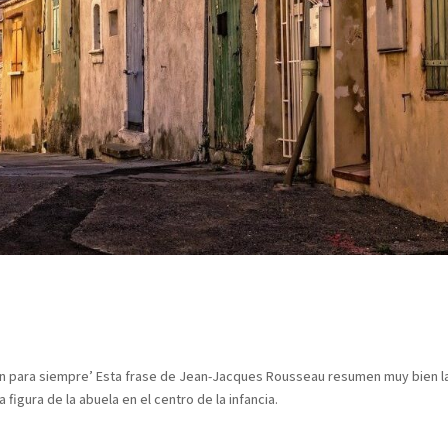
zón para siempre’ Esta frase de Jean-Jacques Rousseau resumen muy bien l
figura de la abuela en el centro de la infancia.