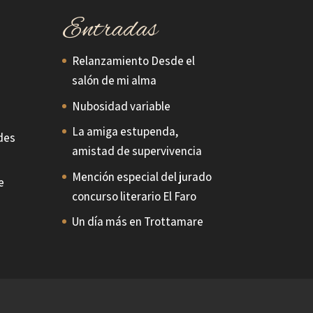
Entradas
Relanzamiento Desde el
salón de mi alma
Nubosidad variable
La amiga estupenda,
des
amistad de supervivencia
Mención especial del jurado
e
concurso literario El Faro
Un día más en Trottamare