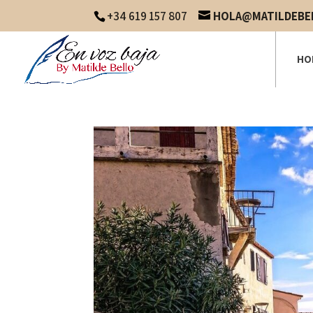
+34 619 157 807
HOLA@MATILDEBE
HO