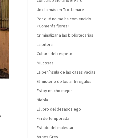
concurso literario El Faro
Un día más en Trottamare
Por qué no me ha convencido
«Comerás flores»
Criminalizar a las bibliotecarias
La pitera
Cultura del respeto
Mil cosas
La península de las casas vacías
El misterio de los anti-regalos
Estoy mucho mejor
Niebla
El libro del desasosiego
a
Fin de temporada
Estado del malestar
Agnes Grey