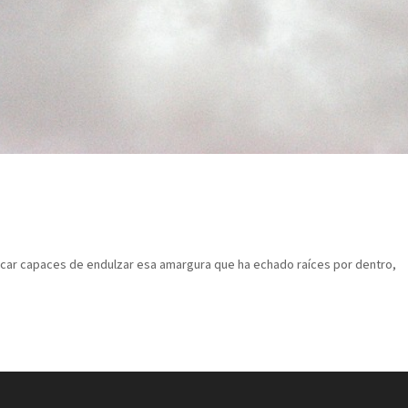
úcar capaces de endulzar esa amargura que ha echado raíces por dentro,