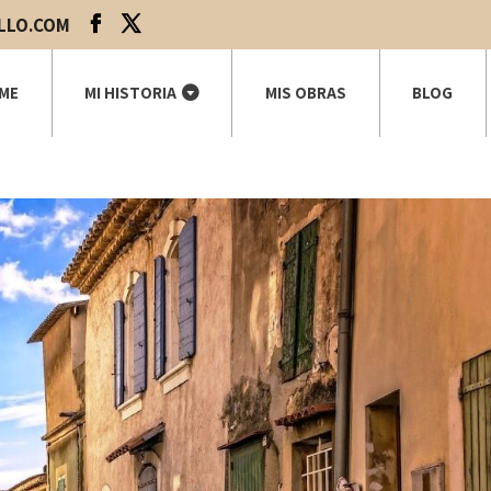
LLO.COM
ME
MI HISTORIA
MIS OBRAS
BLOG