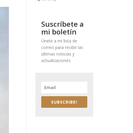
Suscríbete a
mi boletín
Únete a mi lista de
correo para recibir las
últimas noticias y
actualizaciones
SUBSCRIBE!