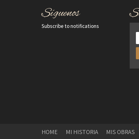
Síguenos
S
Subscribe to notifications
HOME
MI HISTORIA
MIS OBRAS