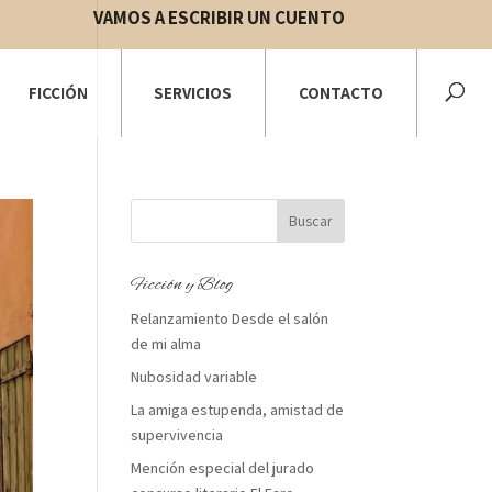
VAMOS A ESCRIBIR UN CUENTO
FICCIÓN
SERVICIOS
CONTACTO
Ficción y Blog
Relanzamiento Desde el salón
de mi alma
Nubosidad variable
La amiga estupenda, amistad de
supervivencia
Mención especial del jurado