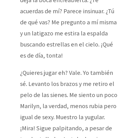
deja la boca entreabierta. ¿Te
acuerdas de mí? Parece insinuar. ¿Tú
de qué vas? Me pregunto a mí misma
y un latigazo me estira la espalda
buscando estrellas en el cielo. ¡Qué
es de día, tonta!
¿Quieres jugar eh? Vale. Yo también
sé. Levanto los brazos y me retiro el
pelo de las sienes. Me siento un poco
Marilyn, la verdad, menos rubia pero
igual de sexy. Muestro la yugular.
¡Mira! Sigue palpitando, a pesar de