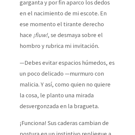
garganta y por fin aparco los dedos
en el nacimiento de mi escote. En
ese momento el tirante derecho
hace
¡fiuw!
, se desmaya sobre el
hombro y rubrica mi invitación.
—Debes evitar espacios húmedos, es
un poco delicado —murmuro con
malicia. Y así, como quien no quiere
la cosa, le planto una mirada
desvergonzada en la bragueta.
¡Funciona! Sus caderas cambian de
postura en un instintivo repliegue a