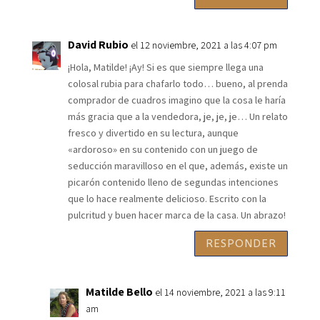
David Rubio
el 12 noviembre, 2021 a las 4:07 pm
¡Hola, Matilde! ¡Ay! Si es que siempre llega una
colosal rubia para chafarlo todo… bueno, al prenda
comprador de cuadros imagino que la cosa le haría
más gracia que a la vendedora, je, je, je… Un relato
fresco y divertido en su lectura, aunque
«ardoroso» en su contenido con un juego de
seducción maravilloso en el que, además, existe un
picarón contenido lleno de segundas intenciones
que lo hace realmente delicioso. Escrito con la
pulcritud y buen hacer marca de la casa. Un abrazo!
RESPONDER
Matilde Bello
el 14 noviembre, 2021 a las 9:11
am