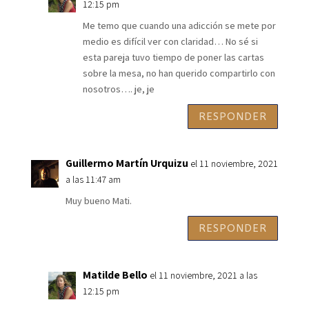
12:15 pm
Me temo que cuando una adicción se mete por
medio es difícil ver con claridad… No sé si
esta pareja tuvo tiempo de poner las cartas
sobre la mesa, no han querido compartirlo con
nosotros…. je, je
RESPONDER
Guillermo Martín Urquizu
el 11 noviembre, 2021
a las 11:47 am
Muy bueno Mati.
RESPONDER
Matilde Bello
el 11 noviembre, 2021 a las
12:15 pm