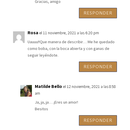
Gracias, amigo
RESPONDER
Rosa
el 11 noviembre, 2021 a las 6:20 pm
Uauuu!!Que manera de describir… Me he quedado
como boba, con la boca abierta y con ganas de
seguir leyéndote.
RESPONDER
Matilde Bello
el 12 noviembre, 2021 a las 8:58
am
Ja, ja, ja… ¡Eres un amor!
Besitos
RESPONDER