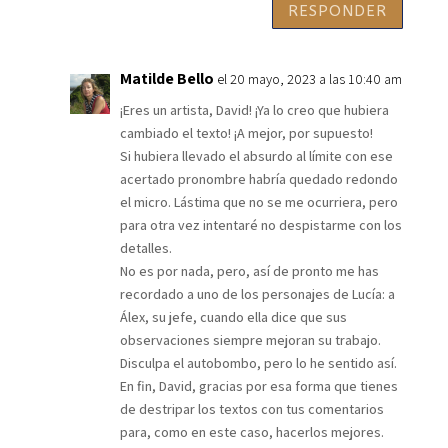
RESPONDER
Matilde Bello
el 20 mayo, 2023 a las 10:40 am
¡Eres un artista, David! ¡Ya lo creo que hubiera
cambiado el texto! ¡A mejor, por supuesto!
Si hubiera llevado el absurdo al límite con ese
acertado pronombre habría quedado redondo
el micro. Lástima que no se me ocurriera, pero
para otra vez intentaré no despistarme con los
detalles.
No es por nada, pero, así de pronto me has
recordado a uno de los personajes de Lucía: a
Álex, su jefe, cuando ella dice que sus
observaciones siempre mejoran su trabajo.
Disculpa el autobombo, pero lo he sentido así.
En fin, David, gracias por esa forma que tienes
de destripar los textos con tus comentarios
para, como en este caso, hacerlos mejores.