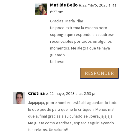
Matilde Bello
el 22 mayo, 2023 a las
6:27 pm
Gracias, María Pilar
Un poco extrema la escena pero
supongo que responde a «cuadros»
reconocibles por todos en algunos
momentos. Me alegra que te haya
gustado.
Un beso
RESPONDER
Cristina
el 22 mayo, 2023 a las 2:53 pm
Jajajajaja, pobre hombre está ahí aguantando todo
lo que puede para que no le critiquen. Menos mal
que al final gracias a su cuñado se libera, jajajaja.
Me gusta como escribes, espero seguir leyendo
tus relatos. Un saludo!!