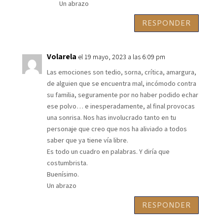
Un abrazo
RESPONDER
Volarela
el 19 mayo, 2023 a las 6:09 pm
Las emociones son tedio, sorna, crítica, amargura,
de alguien que se encuentra mal, incómodo contra
su familia, seguramente por no haber podido echar
ese polvo… e inesperadamente, al final provocas
una sonrisa. Nos has involucrado tanto en tu
personaje que creo que nos ha aliviado a todos
saber que ya tiene vía libre.
Es todo un cuadro en palabras. Y diría que
costumbrista.
Buenísimo.
Un abrazo
RESPONDER