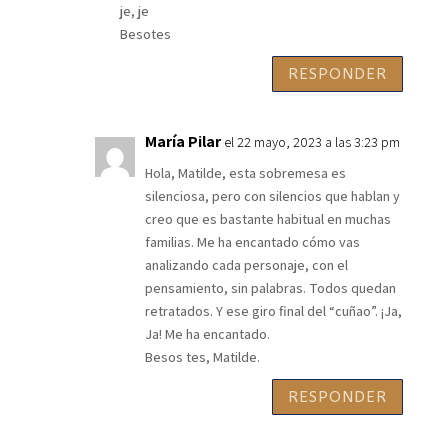
je, je
Besotes
RESPONDER
María Pilar
el 22 mayo, 2023 a las 3:23 pm
Hola, Matilde, esta sobremesa es
silenciosa, pero con silencios que hablan y
creo que es bastante habitual en muchas
familias. Me ha encantado cómo vas
analizando cada personaje, con el
pensamiento, sin palabras. Todos quedan
retratados. Y ese giro final del “cuñao”. ¡Ja,
Ja! Me ha encantado.
Besos tes, Matilde.
RESPONDER