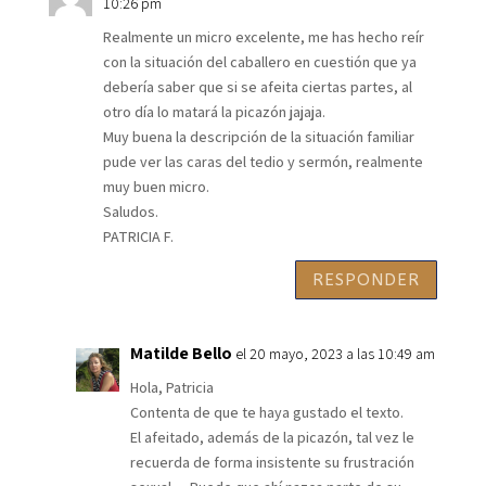
10:26 pm
Realmente un micro excelente, me has hecho reír
con la situación del caballero en cuestión que ya
debería saber que si se afeita ciertas partes, al
otro día lo matará la picazón jajaja.
Muy buena la descripción de la situación familiar
pude ver las caras del tedio y sermón, realmente
muy buen micro.
Saludos.
PATRICIA F.
RESPONDER
Matilde Bello
el 20 mayo, 2023 a las 10:49 am
Hola, Patricia
Contenta de que te haya gustado el texto.
El afeitado, además de la picazón, tal vez le
recuerda de forma insistente su frustración