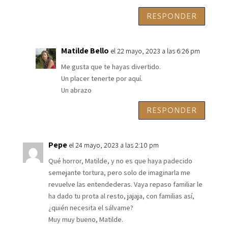
RESPONDER
Matilde Bello
el 22 mayo, 2023 a las 6:26 pm
Me gusta que te hayas divertido.
Un placer tenerte por aquí.
Un abrazo
RESPONDER
Pepe
el 24 mayo, 2023 a las 2:10 pm
Qué horror, Matilde, y no es que haya padecido
semejante tortura, pero solo de imaginarla me
revuelve las entendederas. Vaya repaso familiar le
ha dado tu prota al resto, jajaja, con familias así,
¿quién necesita el sálvame?
Muy muy bueno, Matilde.