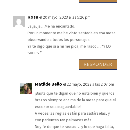
Rosa
el 20 mayo, 2023 a las 5:26 pm
Ja,ja, ja…Me ha encantado.
Por un momento me he visto sentada en esa mesa
observando a todos los personajes.
Ya te digo que si a mi me pica, me rasco… “Y LO
SABES..”
RESPONDER
Matilde Bello
el 22 mayo, 2023 a las 2:07 pm
¡Basta que te digan que no está bien y que los
brazos siempre encima de la mesa para que el
escozor sea inaguantable!
A veces las reglas están para saltárselas, y
con parientes tan pelmazos más…
Doy fe de que te rascas… y lo que haga falta,