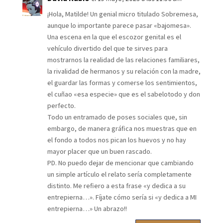
¡Hola, Matilde! Un genial micro titulado Sobremesa,
aunque lo importante parece pasar «bajomesa».
Una escena en la que el escozor genital es el
vehículo divertido del que te sirves para
mostrarnos la realidad de las relaciones familiares,
la rivalidad de hermanos y su relación con la madre,
el guardar las formas y comerse los sentimientos,
el cuñao «esa especie» que es el sabelotodo y don
perfecto.
Todo un entramado de poses sociales que, sin
embargo, de manera gráfica nos muestras que en
el fondo a todos nos pican los huevos y no hay
mayor placer que un buen rascado.
PD. No puedo dejar de mencionar que cambiando
un simple artículo el relato sería completamente
distinto. Me refiero a esta frase «y dedica a su
entrepierna…». Fíjate cómo sería si «y dedica a MI
entrepierna…» Un abrazo!!