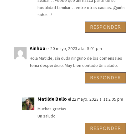
sexual… Puede que ahí nazca parte de su
hostilidad familiar… entre otras causas. ¡Quién
sabe…!
RESPONDER
Ainhoa
el 20 mayo, 2023 a las 5:01 pm
Hola Matilde, sin duda ninguno de los comensales
tenia desperdicio. Muy bien contado Un saludo.
RESPONDER
Matilde Bello
el 22 mayo, 2023 a las 2:05 pm
Muchas gracias
Un saludo
RESPONDER