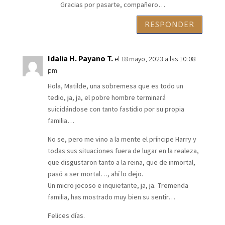
Gracias por pasarte, compañero…
RESPONDER
Idalia H. Payano T.
el 18 mayo, 2023 a las 10:08
pm
Hola, Matilde, una sobremesa que es todo un
tedio, ja, ja, el pobre hombre terminará
suicidándose con tanto fastidio por su propia
familia…
No se, pero me vino a la mente el príncipe Harry y
todas sus situaciones fuera de lugar en la realeza,
que disgustaron tanto a la reina, que de inmortal,
pasó a ser mortal…, ahí lo dejo.
Un micro jocoso e inquietante, ja, ja. Tremenda
familia, has mostrado muy bien su sentir…
Felices días.