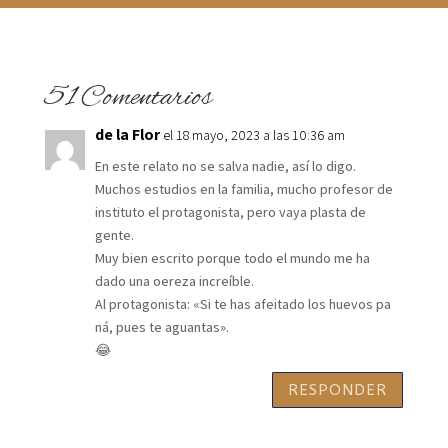
51 Comentarios
de la Flor
el 18 mayo, 2023 a las 10:36 am
En este relato no se salva nadie, así lo digo.
Muchos estudios en la familia, mucho profesor de
instituto el protagonista, pero vaya plasta de
gente.
Muy bien escrito porque todo el mundo me ha
dado una oereza increíble.
Al protagonista: «Si te has afeitado los huevos pa
ná, pues te aguantas».
😂
RESPONDER