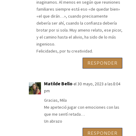
inaginamos. Al menos en según que reuniones
familiares siempre está eso «de quedar bien»
«el que dirán…», cuando precisamente
debería ser ahí, cuando la confianza debería
brotar por si sola. Muy ameno relato, ese picor,
y el camino hasta el alivio, ha sido de lo más
ingenioso.
Felicidades, por tu creatividad.
RESPONDER
Matilde Bello
el 30 mayo, 2023 a las 8:04
pm
Gracias, Mila
Me apeteció jugar con emociones con las
que me sentí retada…
Un abrazo
RESPONDER