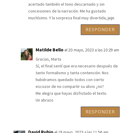
acertado también el tono descarnado y sin
concesiones de la narración. Me ha gustado
muchísimo. Y la sorpresa final muy divertida, jeje.
RESPONDER
Matilde Bello
el 20 mayo, 2023 a las 10:29 am
Gracias, Marta
Sí, el final sentí que era necesario después de
tanto formalismo y tanta contención. Nos
hubiéramos quedado todos con cierto
escozor de no compartir su alivio ¿no?
Me alegra que hayas disfrutado el texto.
Un abrazo
RESPONDER
David Rubio
el 19 mayo, 2023 a las 11:56 am